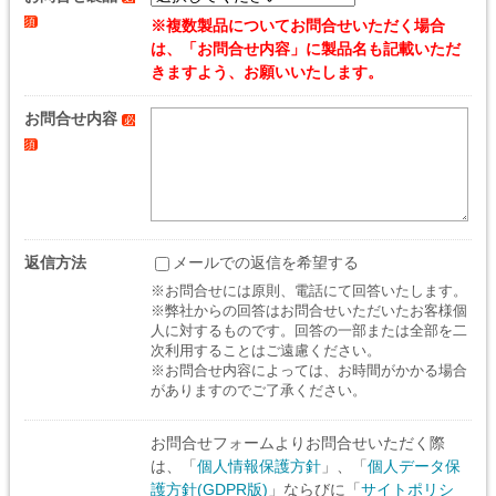
須
※複数製品についてお問合せいただく場合
は、「お問合せ内容」に製品名も記載いただ
きますよう、お願いいたします。
お問合せ内容
必
須
返信方法
メールでの返信を希望する
※お問合せには原則、電話にて回答いたします。
※弊社からの回答はお問合せいただいたお客様個
人に対するものです。回答の一部または全部を二
次利用することはご遠慮ください。
※お問合せ内容によっては、お時間がかかる場合
がありますのでご了承ください。
お問合せフォームよりお問合せいただく際
は、「
個人情報保護方針
」、「
個人データ保
護方針(GDPR版)
」ならびに「
サイトポリシ